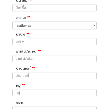
บิดาชื่อ
**
สถานะ
**
อาชีพ
**
รายได้/เดือน
**
บ้านเลขที่
**
หมู่
**
ซอย