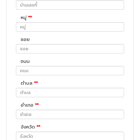
หมู่
**
ซอย
ถนน
ตำบล
**
อำเภอ
**
จังหวัด
**