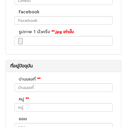
Facebook
รูปภาพ 1 นิ้วครึ่ง
**.jpg เท่านั้น
ที่อยู่ปัจจุบัน
บ้านเลขที่
**
หมู่
**
ซอย