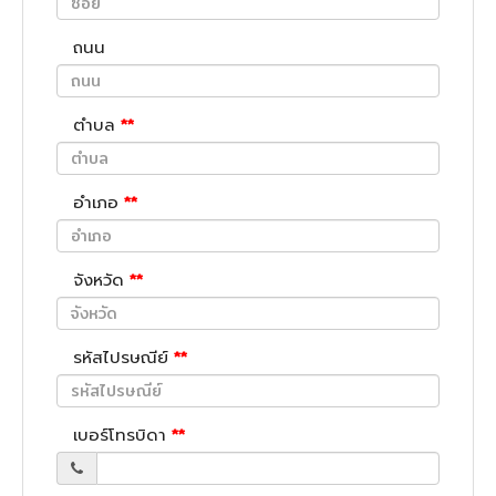
ถนน
ตำบล
**
อำเภอ
**
จังหวัด
**
รหัสไปรษณีย์
**
เบอร์โทรบิดา
**