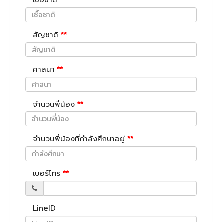
เชื้อชาติ
**
สัญชาติ
**
ศาสนา
**
จำนวนพี่น้อง
**
จำนวนพี่น้องที่กำลังศึกษาอยู่
**
เบอร์โทร
**
LineID