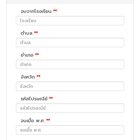
จบจากโรงเรียน
**
ตำบล
**
อำเภอ
**
จังหวัด
**
รหัสไปรษณีย์
**
จบเมื่อ พ.ศ.
**