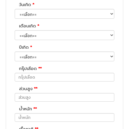
วันเกิด
*
เดือนเกิด
*
ปีเกิด
*
กรุ๊ปเลือด
**
ส่วนสูง
**
น้ำหนัก
**