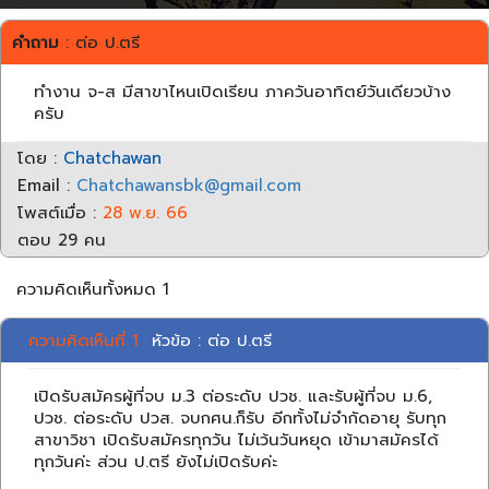
คำถาม
: ต่อ ป.ตรี
ทำงาน จ-ส มีสาขาไหนเปิดเรียน ภาควันอาทิตย์วันเดียวบ้าง
ครับ
โดย :
Chatchawan
Email :
Chatchawansbk@gmail.com
โพสต์เมื่อ :
28 พ.ย. 66
ตอบ 29 คน
ความคิดเห็นทั้งหมด 1
ความคิดเห็นที่ 1
หัวข้อ : ต่อ ป.ตรี
เปิดรับสมัครผู้ที่จบ ม.3 ต่อระดับ ปวช. และรับผู้ที่จบ ม.6,
ปวช. ต่อระดับ ปวส. จบกศน.ก็รับ อีกทั้งไม่จำกัดอายุ รับทุก
สาขาวิชา เปิดรับสมัครทุกวัน ไม่เว้นวันหยุด เข้ามาสมัครได้
ทุกวันค่ะ ส่วน ป.ตรี ยังไม่เปิดรับค่ะ