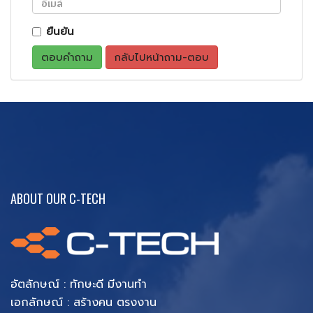
ยืนยัน
ตอบคำถาม
กลับไปหน้าถาม-ตอบ
ABOUT OUR C-TECH
อัตลักษณ์ : ทักษะดี มีงานทำ
เอกลักษณ์ : สร้างคน ตรงงาน