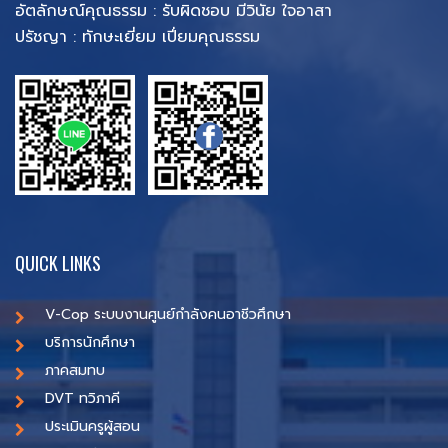
อัตลักษณ์คุณธรรม : รับผิดชอบ มีวินัย ใจอาสา
ปรัชญา : ทักษะเยี่ยม เปี่ยมคุณธรรม
QUICK LINKS
V-Cop ระบบงานศูนย์กำลังคนอาชีวศึกษา
บริการนักศึกษา
ภาคสมทบ
DVT ทวิภาคี
ประเมินครูผู้สอน