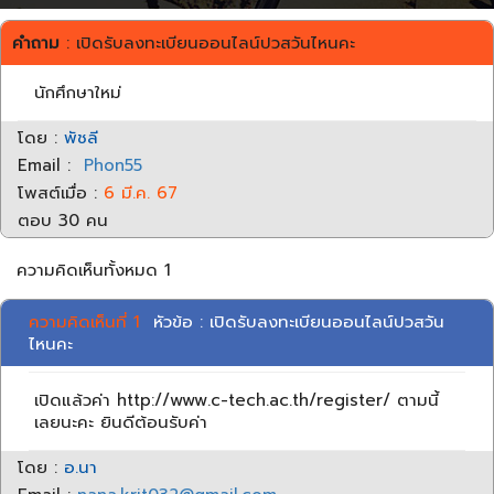
คำถาม
: เปิดรับลงทะเบียนออนไลน์ปวสวันไหนคะ
นักศึกษาใหม่
โดย :
พัชลี
Email :
Phon55
โพสต์เมื่อ :
6 มี.ค. 67
ตอบ 30 คน
ความคิดเห็นทั้งหมด 1
ความคิดเห็นที่ 1
หัวข้อ : เปิดรับลงทะเบียนออนไลน์ปวสวัน
ไหนคะ
เปิดแล้วค่า http://www.c-tech.ac.th/register/ ตามนี้
เลยนะคะ ยินดีต้อนรับค่า
โดย :
อ.นา