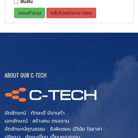
ยืนยัน
ตอบคำถาม
กลับไปหน้าถาม-ตอบ
ABOUT OUR C-TECH
อัตลักษณ์ : ทักษะดี มีงานทำ
เอกลักษณ์ : สร้างคน ตรงงาน
อัตลักษณ์คุณธรรม : รับผิดชอบ มีวินัย ใจอาสา
ปรัชญา : ทักษะเยี่ยม เปี่ยมคุณธรรม