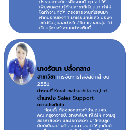
ประสบการณ์การฝึกงานที่ cp all ให้
เพิ่มพูนความรู้ด้านสาขาที่เรียนมา ทำให้
ได้ทำงานที่ดีๆ ตรงสายงานที่เรียนมา
ฝากบอกน้องๆๆ มาเรียนที่นี้แล้ว น้องๆ
จะได้รับดูแลอย่างใกล้ชิด และอบอุ่น ได้
เรียนรู้การทำงานอย่างเต็มที่
นางรัตนา ปลั่งกลาง
สาขาวิชา
การจัดการโลจิสติกส์ จบ
2551
ทำงานที่
Korat matsushita co.,Ltd.
ตำแหน่ง
Sales Support
ความประทับใจ
ก่อนอื่นต้องขอกล่าวคำว่าขอบคุณ
คณะครูอาจารย์, วิทยาลัยฯ ที่ได้ให้ ความรู้
สรรหาสิ่งดีๆ และโอกาสดีๆ มาให้กับลูก
ศิษย์เป็นอย่างดีเสมอมา จนทำให้ลูกศิษย์