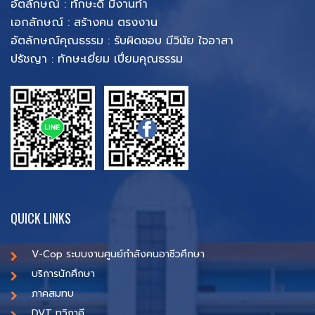
อัตลักษณ์ : ทักษะดี มีงานทำ
เอกลักษณ์ : สร้างคน ตรงงาน
อัตลักษณ์คุณธรรม : รับผิดชอบ มีวินัย ใจอาสา
ปรัชญา : ทักษะเยี่ยม เปี่ยมคุณธรรม
QUICK LINKS
V-Cop ระบบงานศูนย์กำลังคนอาชีวศึกษา
บริการนักศึกษา
ภาคสมทบ
DVT ทวิภาคี