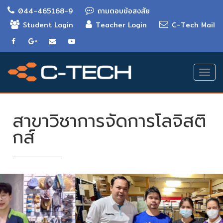
044-465168-9
ถามตอบข้อสงสัย
Student Login
Teacher Login
C-Tech Mail
Togg
navi
สาขาวิชาการจัดการโลจิสติ
กส์
There
are
5
Promotions
TAB,
SPECIAL