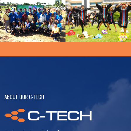
จิตอาสา
VIEW
ABOUT OUR C-TECH