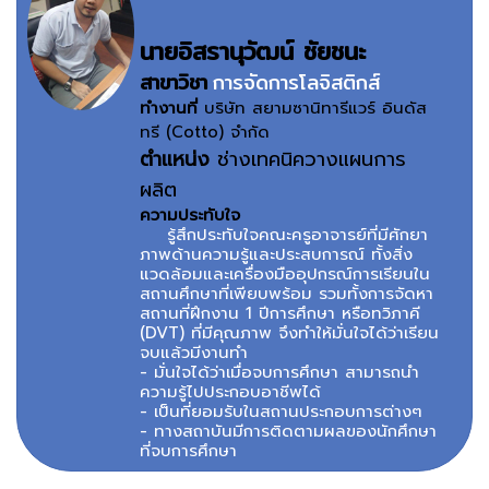
นายอิสรานุวัฒน์ ชัยชนะ
สาขาวิชา
การจัดการโลจิสติกส์
ทำงานที่
บริษัท สยามซานิทารีแวร์ อินดัส
ทรี (Cotto) จำกัด
ตำแหน่ง
ช่างเทคนิควางแผนการ
ผลิต
ความประทับใจ
รู้สึกประทับใจคณะครูอาจารย์ที่มีศักยา
ภาพด้านความรู้และประสบการณ์ ทั้งสิ่ง
แวดล้อมและเครื่องมืออุปกรณ์การเรียนใน
สถานศึกษาที่เพียบพร้อม รวมทั้งการจัดหา
สถานที่ฝึกงาน 1 ปีการศึกษา หรือทวิภาคี
(DVT) ที่มีคุณภาพ จึงทำให้มั่นใจได้ว่าเรียน
จบแล้วมีงานทำ
- มั่นใจได้ว่าเมื่อจบการศึกษา สามารถนำ
ความรู้ไปประกอบอาชีพได้
- เป็นที่ยอมรับในสถานประกอบการต่างๆ
- ทางสถาบันมีการติดตามผลของนักศึกษา
ที่จบการศึกษา