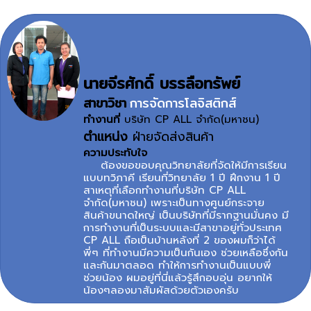
นายจีรศักดิ์ บรรลือทรัพย์
สาขาวิชา
การจัดการโลจิสติกส์
ทำงานที่
บริษัท CP ALL จำกัด(มหาชน)
ตำแหน่ง
ฝ่ายจัดส่งสินค้า
ความประทับใจ
ต้องขอขอบคุณวิทยาลัยที่จัดให้มีการเรียน
แบบทวิภาคี เรียนที่วิทยาลัย 1 ปี ฝึกงาน 1 ปี
สาเหตุที่เลือกทำงานที่บริษัท CP ALL
จำกัด(มหาชน) เพราะเป็นทางศูนย์กระจาย
สินค้าขนาดใหญ่ เป็นบริษัทที่มีรากฐานมั่นคง มี
การทำงานที่เป็นระบบและมีสาขาอยู่ทั่วประเทศ
CP ALL ถือเป็นบ้านหลังที่ 2 ของผมก็ว่าได้
พี่ๆ ที่ทำงานมีความเป็นกันเอง ช่วยเหลือซึ่งกัน
และกันมาตลอด ทำให้การทำงานเป็นแบบพี่
ช่วยน้อง ผมอยู่ที่นี่แล้วรู้สึกอบอุ่น อยากให้
น้องๆลองมาสัมผัสด้วยตัวเองครับ