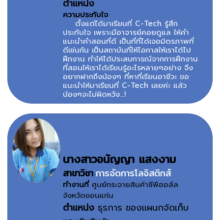
ตำแหน่ง
ความประทับใจ
ตั้งแต่ได้มาเรียนที่ C-Tech รู้สึก
ประทับใจ เพราะมีอาจารย์คอยดูแล ให้คำ
แนะนำคำสอนที่ดี เป็นที่ที่ได้เจอมิตรภาพที่
ดีเช่นกัน เป็นสถาบันที่ให้โอกาสให้เราได้ไป
ฝึกงาน ทำให้ได้ประสบการณ์จากการฝึกงาน
ที่สอนให้เราได้เรียนรู้อะไรหลายๆอย่าง จึง
อยากฝากถึงน้องๆ ที่หาที่เรียนอาชีวะ ขอ
แนะนำให้มาเรียนที่ C-Tech เลยค่ะ แล้ว
น้องๆจะไม่ผิดหวัง...!
นางสาวอนัญญา แสงงาม
สาขาวิชา
การจัดการโลจิสติกส์
ทำงานที่
ศูนย์กระจายสินค้าซีพีออล์ล
จังหวัดขอนแก่น
ตำแหน่ง
ธุรการ ของแผนกจัดเก็บ