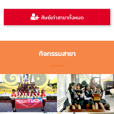
ศิษย์เก่าสาขาทั้งหมด
กิจกรรมสาขา
สืบสานประเพณีแห่เทียน
VIEW