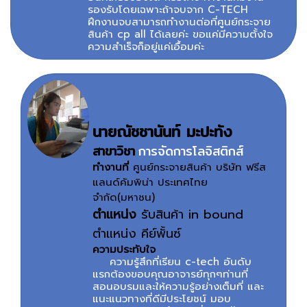
รองรับโดยเฉพาะถ้าจบจาก C-TECH
ฝึกงานจบสามารถทำงานต่อที่ศูนย์กระจาย
สินค้า cp all ได้เลยค่ะ ขอแค่มีความตั้งใจ
ความสำเร็จก็อยู่แค่เอื้อมค่ะ
นายณัชชานันท์ มะปะทัง
สาขาวิชา
การจัดการโลจิสติกส์
ทำงานที่
ศูนย์กระจายสินค้า บริษัท ฟรีส
แลนด์คัมพิน่า ประเทศไทย
จำกัด(มหาชน)
ตำแหน่ง
รับสินค้า in bound
ตำแหน่ง คีย์พั้นซ์
ความประทับใจ
ความรู้สึกที่เรียน c-tech อันดับ
แรกต้องขอบคุณอาจารย์ทุกๆท่านที่
สอนอบรมและให้ความรู้อย่างเต็มที่ และ
แนะแนวทางที่ดีมีประโยชน์ มอบ