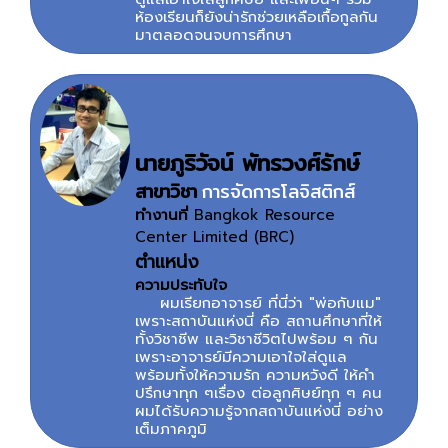
ห้องเรียนก็ยังน่ารักช่วยเหลือเกื้อกูลกัน
มาตลอดจนจบการศึกษา
นายภูริวัจน์ พัทรวงศ์รักษ์
สาขาวิชา
การจัดการโลจิสติกส์
ทำงานที่
Bangkok Resource
Center Limited (BRC)
ตำแหน่ง
ความประทับใจ
ผมเรียกอาจารย์ ที่นี่ว่า "พ่อกับแม"
เพราะสถาบันแห่งนี่ คือ สถานศึกษาที่ให้
ทั้งวิชาชีพ และวิชาชีวิตไปพร้อม ๆ กัน
เพราะอาจารย์มีความเอาใจใส่ดูแล
พร้อมทั้งให้ความรัก ความหวังดี ให้คำ
ปรึกษาทุก ๆเรื่อง ต่อลูกศิษย์ทุก ๆ คน
ผมได้รับความรู้จากสถาบันแห่งนี่ อย่าง
เต็มภาคภูมิ