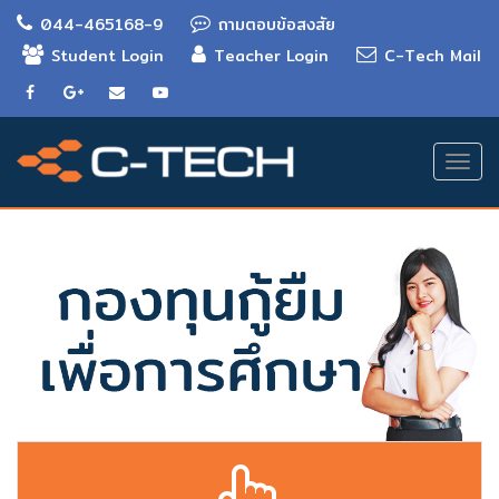
044-465168-9
ถามตอบข้อสงสัย
Student Login
Teacher Login
C-Tech Mail
Togg
navi