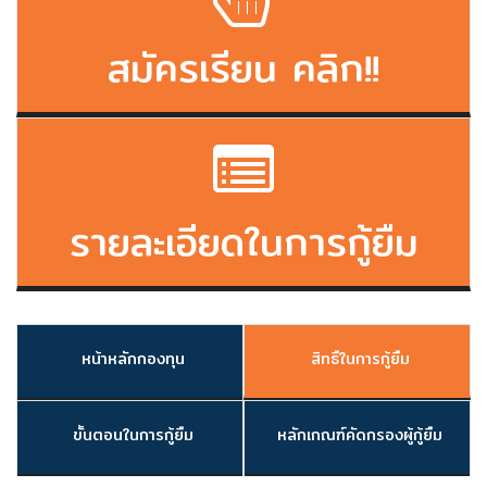
สมัครเรียน คลิก!!
รายละเอียดในการกู้ยืม
หน้าหลักกองทุน
สิทธืในการกู้ยืม
ขั้นตอนในการกู้ยืม
หลักเกณฑ์คัดกรองผู้กู้ยืม